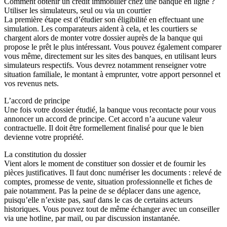
Comment obtenir un crédit immobilier chez une banque en ligne ?
Utiliser les simulateurs, seul ou via un courtier
La première étape est d’étudier son éligibilité en effectuant une
simulation. Les comparateurs aident à cela, et les courtiers se
chargent alors de monter votre dossier auprès de la banque qui
propose le prêt le plus intéressant. Vous pouvez également comparer
vous même, directement sur les sites des banques, en utilisant leurs
simulateurs respectifs. Vous devrez notamment renseigner votre
situation familiale, le montant à emprunter, votre apport personnel et
vos revenus nets.
L’accord de principe
Une fois votre dossier étudié, la banque vous recontacte pour vous
annoncer un accord de principe. Cet accord n’a aucune valeur
contractuelle. Il doit être formellement finalisé pour que le bien
devienne votre propriété.
La constitution du dossier
Vient alors le moment de constituer son dossier et de fournir les
pièces justificatives. Il faut donc numériser les documents : relevé de
comptes, promesse de vente, situation professionnelle et fiches de
paie notamment. Pas la peine de se déplacer dans une agence,
puisqu’elle n’existe pas, sauf dans le cas de certains acteurs
historiques. Vous pouvez tout de même échanger avec un conseiller
via une hotline, par mail, ou par discussion instantanée.