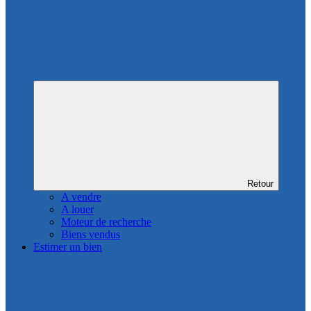
Retour
A vendre
A louer
Moteur de recherche
Biens vendus
Estimer un bien