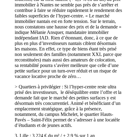
immobilier à Nantes ne semble pas près de s’arrêter et
contribue à faire se réduire rapidement le rendement des
faibles superficies de l’hyper-centre. « Le marché
immobilier nantais est en forte tension. Sur le terrain,
nous constatons une hausse des prix et de la demande »
indique Mélanie Ansquer, mandataire immobilier
indépendant IAD. Rien d’étonnant, donc, à ce que de
plus en plus d’investisseurs nantais ciblent désormais
les maisons. En effet, ce type de biens étant très prisé
non seulement des familles (notamment XXL parce que
reconstituées) mais aussi des amateurs de colocation,
sa rentabilité pourra s’avérer meilleure que celle d’une
petite surface pour un turn-over réduit et un risque de
vacance locative proche de zéro…
> Quartiers à privilégier : Si l’hyper-centre reste ultra
prisé des investisseurs, le déséquilibre entre l’offre et la
demande fait que le marché des petites surfaces y est
désormais très concurrentiel. Animé et bénéficiant d’un
emplacement stratégique, grâce à la présence,
notamment, du campus Michelet, le quartier Hauts-
Pavés – Saint-Félix permet de s’adresser à une locatèle
d’étudiants et de jeunes actifs.
3. Lille : 3 224 € du m² / + 2,9 % sur 1 an