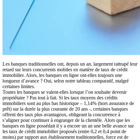
Les banques traditionnelles ont, depuis un an, largement rattrapé leur
retard sur leurs concurrents mobiles en matière de taux de crédit
immobilier. Alors, les banques en ligne ont-elles toujours une
longueur d’avance ? Oui, selon notre tableau comparatif, malgré
certaines limites.
Toutes les banques se valent-elles lorsque l’on souhaite devenir
propriétaire ? Pas tout à fait. Si les taux moyens des crédits
immobiliers sont au plus bas historique – 1,14% (hors assurance de
prêt) sur la durée la plus courante de 20 ans -, certaines banques
offrent des taux plus avantageux, obligeant la concurrence à
s’aligner pour continuer à engranger de la clientèle. Alors que les
banques en ligne possédait il y a encore un an une belle avance sur
les taux de crédit immobilier proposés (entre 0,2 et 0,4 point de
moins) par rapport aux établissement traditionnelles, force est de