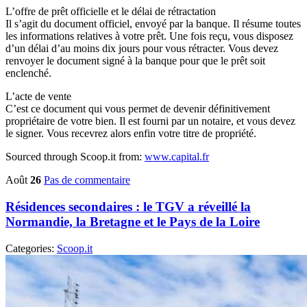
L’offre de prêt officielle et le délai de rétractation
Il s’agit du document officiel, envoyé par la banque. Il résume toutes
les informations relatives à votre prêt. Une fois reçu, vous disposez
d’un délai d’au moins dix jours pour vous rétracter. Vous devez
renvoyer le document signé à la banque pour que le prêt soit
enclenché.
L’acte de vente
C’est ce document qui vous permet de devenir définitivement
propriétaire de votre bien. Il est fourni par un notaire, et vous devez
le signer. Vous recevrez alors enfin votre titre de propriété.
Sourced through Scoop.it from:
www.capital.fr
Août
26
Pas de commentaire
Résidences secondaires : le TGV a réveillé la
Normandie, la Bretagne et le Pays de la Loire
Categories:
Scoop.it