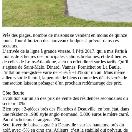
Près des plages, nombre de maisons se vendent en moins de quinze
jours. Tour d’horizon des nouveaux budgets à prévoir dans ces
secteurs.
L’arrivée de la ligne à grande vitesse, à l’été 2017, qui a mis Paris à
moins de 3 heures des principales stations bretonnes, et de 4 heures
de celles de Loire-Atlantique, a eu un effet direct sur les tarifs. Qu’il
s’agisse de Saint-Malo, Dinard, Vannes, Pornichet ou La Baule,
l’inflation enregistrée varie de +5% à +13% sur un an. Mais même
ailleurs sur le littoral, la pénurie de biens comme les délais serrés de
transaction laissent présager d’un prochain redémarrage des prix.
Côte fleurie
Évolution sur un an des prix de vente des résidences secondaires du
secteur : 0%
Bien type : 2-pièces près des Planches à Deauville, en bon état, dans
une résidence 1980 style anglo-normand, 5.000 euros le mètre carré.
Part d’acheteurs étrangers : 2%
Seul foyer de baisse signalé à Deauville : sur les hauteurs, près du
golf, avec -5% en cinq ans. Ailleurs, c’est la stabilité qui prévaut, de