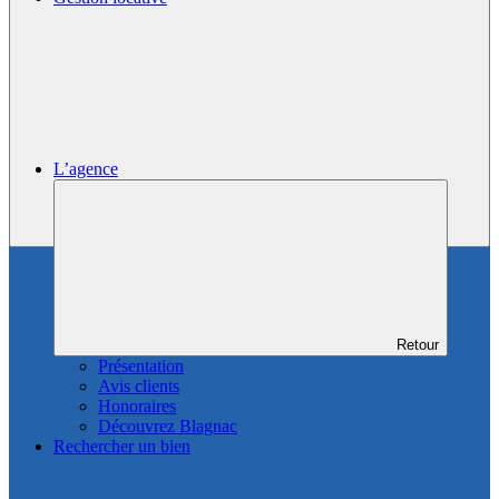
L’agence
Retour
Présentation
Avis clients
Honoraires
Découvrez Blagnac
Rechercher un bien