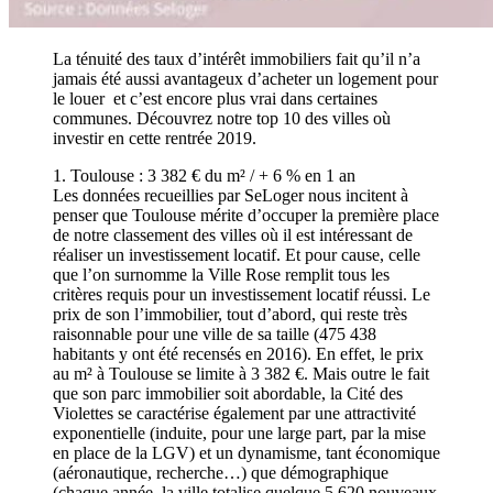
La ténuité des taux d’intérêt immobiliers fait qu’il n’a
jamais été aussi avantageux d’acheter un logement pour
le louer et c’est encore plus vrai dans certaines
communes. Découvrez notre top 10 des villes où
investir en cette rentrée 2019.
1. Toulouse : 3 382 € du m² / + 6 % en 1 an
Les données recueillies par SeLoger nous incitent à
penser que Toulouse mérite d’occuper la première place
de notre classement des villes où il est intéressant de
réaliser un investissement locatif. Et pour cause, celle
que l’on surnomme la Ville Rose remplit tous les
critères requis pour un investissement locatif réussi. Le
prix de son l’immobilier, tout d’abord, qui reste très
raisonnable pour une ville de sa taille (475 438
habitants y ont été recensés en 2016). En effet, le prix
au m² à Toulouse se limite à 3 382 €. Mais outre le fait
que son parc immobilier soit abordable, la Cité des
Violettes se caractérise également par une attractivité
exponentielle (induite, pour une large part, par la mise
en place de la LGV) et un dynamisme, tant économique
(aéronautique, recherche…) que démographique
(chaque année, la ville totalise quelque 5 620 nouveaux