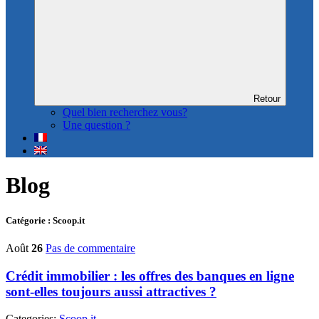
Retour
Quel bien recherchez vous?
Une question ?
Blog
Catégorie : Scoop.it
Août
26
Pas de commentaire
Crédit immobilier : les offres des banques en ligne
sont-elles toujours aussi attractives ?
Categories:
Scoop.it