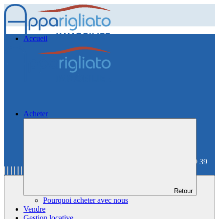
Accueil
Acheter
06 59 36 59 39
Retour
Pourquoi acheter avec nous
Vendre
Gestion locative