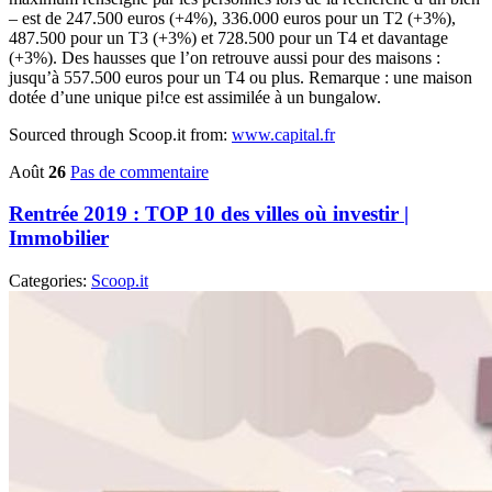
– est de 247.500 euros (+4%), 336.000 euros pour un T2 (+3%),
487.500 pour un T3 (+3%) et 728.500 pour un T4 et davantage
(+3%). Des hausses que l’on retrouve aussi pour des maisons :
jusqu’à 557.500 euros pour un T4 ou plus. Remarque : une maison
dotée d’une unique pi!ce est assimilée à un bungalow.
Sourced through Scoop.it from:
www.capital.fr
Août
26
Pas de commentaire
Rentrée 2019 : TOP 10 des villes où investir |
Immobilier
Categories:
Scoop.it