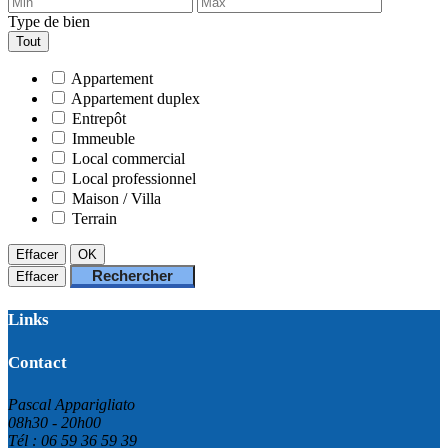
Type de bien
Tout
Appartement
Appartement duplex
Entrepôt
Immeuble
Local commercial
Local professionnel
Maison / Villa
Terrain
Effacer
OK
Rechercher
Effacer
Links
Contact
Pascal Apparigliato
08h30 - 20h00
Tél : 06 59 36 59 39