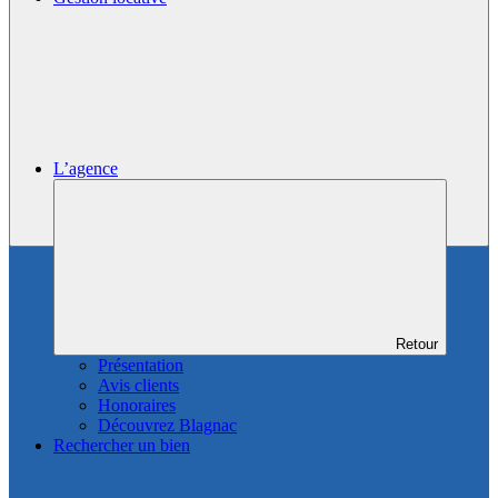
L’agence
Retour
Présentation
Avis clients
Honoraires
Découvrez Blagnac
Rechercher un bien