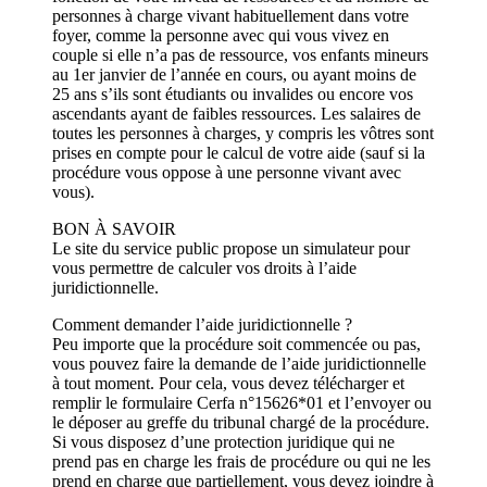
personnes à charge vivant habituellement dans votre
foyer, comme la personne avec qui vous vivez en
couple si elle n’a pas de ressource, vos enfants mineurs
au 1er janvier de l’année en cours, ou ayant moins de
25 ans s’ils sont étudiants ou invalides ou encore vos
ascendants ayant de faibles ressources. Les salaires de
toutes les personnes à charges, y compris les vôtres sont
prises en compte pour le calcul de votre aide (sauf si la
procédure vous oppose à une personne vivant avec
vous).
BON À SAVOIR
Le site du service public propose un simulateur pour
vous permettre de calculer vos droits à l’aide
juridictionnelle.
Comment demander l’aide juridictionnelle ?
Peu importe que la procédure soit commencée ou pas,
vous pouvez faire la demande de l’aide juridictionnelle
à tout moment. Pour cela, vous devez télécharger et
remplir le formulaire Cerfa n°15626*01 et l’envoyer ou
le déposer au greffe du tribunal chargé de la procédure.
Si vous disposez d’une protection juridique qui ne
prend pas en charge les frais de procédure ou qui ne les
prend en charge que partiellement, vous devez joindre à