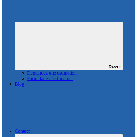
Retour
Demandez une estimation
Formulaire d’estimation
Blog
Contact