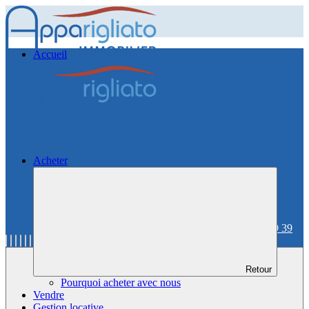
Accueil
Acheter
06 59 36 59 39
Retour
Pourquoi acheter avec nous
Vendre
Gestion locative