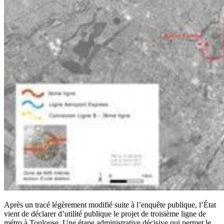
Après un tracé légèrement modifié suite à l’enquête publique, l’État
vient de déclarer d’utilité publique le projet de troisième ligne de
métro à Toulouse. Une étape administrative décisive qui permet le