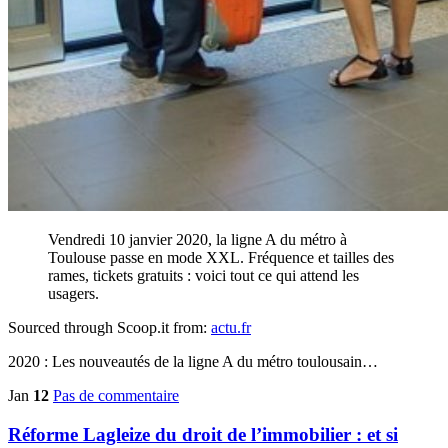
Vendredi 10 janvier 2020, la ligne A du métro à
Toulouse passe en mode XXL. Fréquence et tailles des
rames, tickets gratuits : voici tout ce qui attend les
usagers.
Sourced through Scoop.it from:
actu.fr
2020 : Les nouveautés de la ligne A du métro toulousain…
Jan
12
Pas de commentaire
Réforme Lagleize du droit de l’immobilier : et si