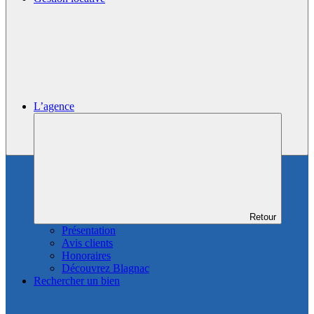
L’agence
Retour
Présentation
Avis clients
Honoraires
Découvrez Blagnac
Rechercher un bien