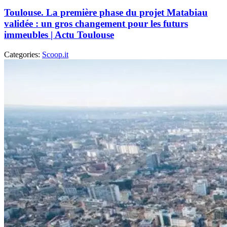
Toulouse. La première phase du projet Matabiau
validée : un gros changement pour les futurs
immeubles | Actu Toulouse
Categories:
Scoop.it