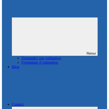
Retour
Demandez une estimation
Formulaire d’estimation
Blog
Contact