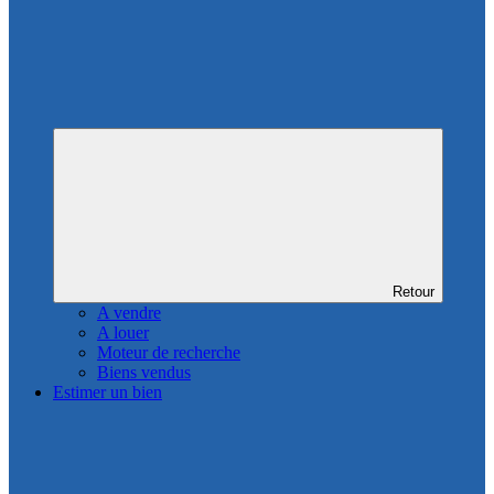
Retour
A vendre
A louer
Moteur de recherche
Biens vendus
Estimer un bien