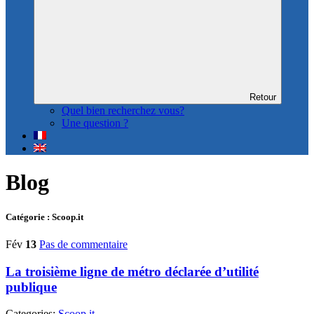
Retour
Quel bien recherchez vous?
Une question ?
Blog
Catégorie : Scoop.it
Fév
13
Pas de commentaire
La troisième ligne de métro déclarée d’utilité
publique
Categories:
Scoop.it