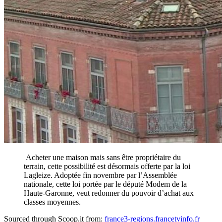
Acheter une maison mais sans être propriétaire du
terrain, cette possibilité est désormais offerte par la loi
Lagleize. Adoptée fin novembre par l’Assemblée
nationale, cette loi portée par le député Modem de la
Haute-Garonne, veut redonner du pouvoir d’achat aux
classes moyennes.
Sourced through Scoop.it from:
france3-regions.francetvinfo.fr