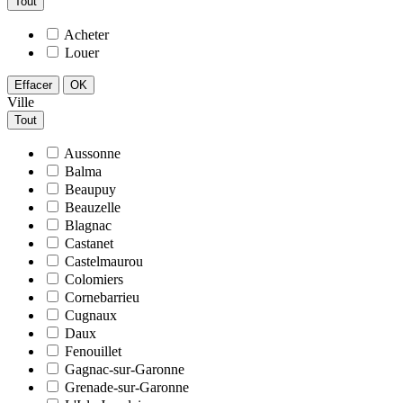
Tout
Acheter
Louer
Effacer
OK
Ville
Tout
Aussonne
Balma
Beaupuy
Beauzelle
Blagnac
Castanet
Castelmaurou
Colomiers
Cornebarrieu
Cugnaux
Daux
Fenouillet
Gagnac-sur-Garonne
Grenade-sur-Garonne