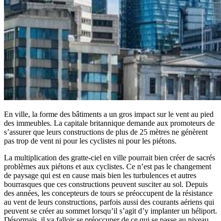
En ville, la forme des bâtiments a un gros impact sur le vent au pied
des immeubles. La capitale britannique demande aux promoteurs de
s’assurer que leurs constructions de plus de 25 mètres ne génèrent
pas trop de vent ni pour les cyclistes ni pour les piétons.
La multiplication des gratte-ciel en ville pourrait bien créer de sacrés
problèmes aux piétons et aux cyclistes. Ce n’est pas le changement
de paysage qui est en cause mais bien les turbulences et autres
bourrasques que ces constructions peuvent susciter au sol. Depuis
des années, les concepteurs de tours se préoccupent de la résistance
au vent de leurs constructions, parfois aussi des courants aériens qui
peuvent se créer au sommet lorsqu’il s’agit d’y implanter un héliport.
Désormais, il va falloir se préoccuper de ce qui se passe au niveau