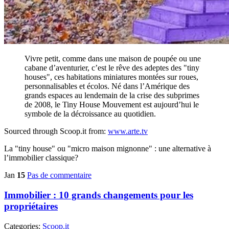
Vivre petit, comme dans une maison de poupée ou une
cabane d’aventurier, c’est le rêve des adeptes des "tiny
houses", ces habitations miniatures montées sur roues,
personnalisables et écolos. Né dans l’Amérique des
grands espaces au lendemain de la crise des subprimes
de 2008, le Tiny House Mouvement est aujourd’hui le
symbole de la décroissance au quotidien.
Sourced through Scoop.it from:
www.arte.tv
La "tiny house" ou "micro maison mignonne" : une alternative à
l’immobilier classique?
Jan
15
Pas de commentaire
Immobilier : 10 grands changements pour les
propriétaires
Categories:
Scoop.it