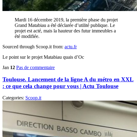
Mardi 16 décembre 2019, la première phase du projet
Grand Matabiau a été déclarée d’utilité publique. Le
projet est acté, mais la hauteur des futur immeubles a
été modifiée.
Sourced through Scoop.it from:
actu.fr
Le point sur le projet Matabiau quais d’Oc
Jan
12
Pas de commentaire
Toulouse. Lancement de la ligne A du métro en XXL
: ce que cela change pour vous | Actu Toulouse
Categories:
Scoop.it