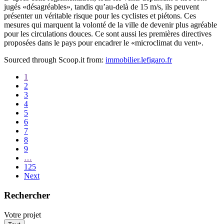
jugés «désagréables», tandis qu’au-delà de 15 m/s, ils peuvent
présenter un véritable risque pour les cyclistes et piétons. Ces
mesures qui marquent la volonté de la ville de devenir plus agréable
pour les circulations douces. Ce sont aussi les premières directives
proposées dans le pays pour encadrer le «microclimat du vent».
Sourced through Scoop.it from:
immobilier.lefigaro.fr
1
2
3
4
5
6
7
8
9
…
125
Next
Rechercher
Votre projet