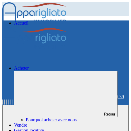
Accueil
Acheter
06 59 36 59 39
Retour
Pourquoi acheter avec nous
Vendre
Gestion locative