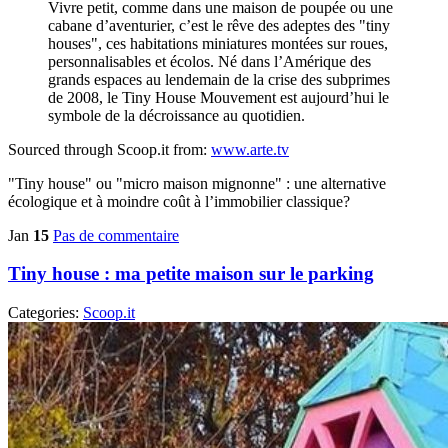
Vivre petit, comme dans une maison de poupée ou une
cabane d’aventurier, c’est le rêve des adeptes des "tiny
houses", ces habitations miniatures montées sur roues,
personnalisables et écolos. Né dans l’Amérique des
grands espaces au lendemain de la crise des subprimes
de 2008, le Tiny House Mouvement est aujourd’hui le
symbole de la décroissance au quotidien.
Sourced through Scoop.it from:
www.arte.tv
"Tiny house" ou "micro maison mignonne" : une alternative
écologique et à moindre coût à l’immobilier classique?
Jan
15
Pas de commentaire
Tiny house : ma petite maison sur le parking
Categories:
Scoop.it