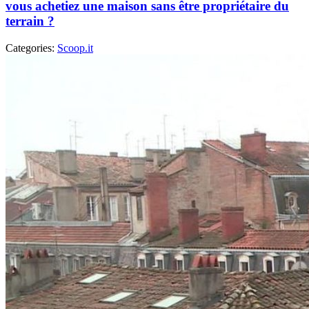
vous achetiez une maison sans être propriétaire du
terrain ?
Categories:
Scoop.it