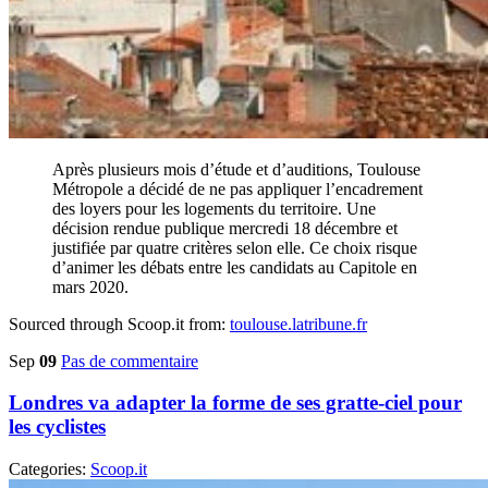
Après plusieurs mois d’étude et d’auditions, Toulouse
Métropole a décidé de ne pas appliquer l’encadrement
des loyers pour les logements du territoire. Une
décision rendue publique mercredi 18 décembre et
justifiée par quatre critères selon elle. Ce choix risque
d’animer les débats entre les candidats au Capitole en
mars 2020.
Sourced through Scoop.it from:
toulouse.latribune.fr
Sep
09
Pas de commentaire
Londres va adapter la forme de ses gratte-ciel pour
les cyclistes
Categories:
Scoop.it