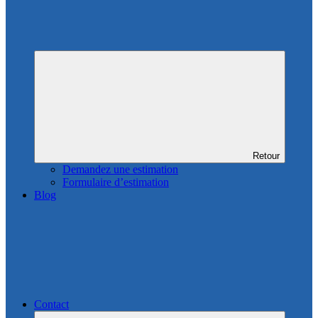
Retour
Demandez une estimation
Formulaire d’estimation
Blog
Contact