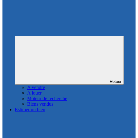
Retour
A vendre
A louer
Moteur de recherche
Biens vendus
Estimer un bien