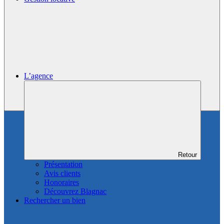
L’agence
Retour
Présentation
Avis clients
Honoraires
Découvrez Blagnac
Rechercher un bien