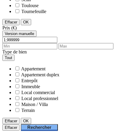
Toulouse
Tournefeuille
Effacer
OK
Prix (€)
Version manuelle
Type de bien
Tout
Appartement
Appartement duplex
Entrepôt
Immeuble
Local commercial
Local professionnel
Maison / Villa
Terrain
Effacer
OK
Rechercher
Effacer