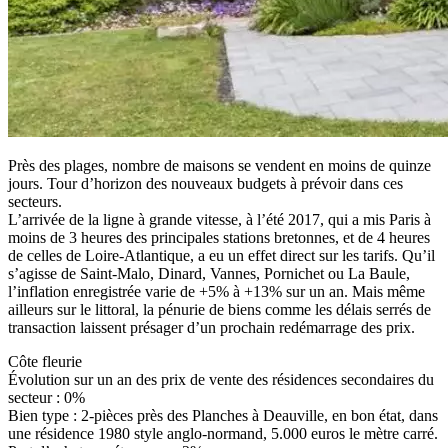
Près des plages, nombre de maisons se vendent en moins de quinze
jours. Tour d’horizon des nouveaux budgets à prévoir dans ces
secteurs.
L’arrivée de la ligne à grande vitesse, à l’été 2017, qui a mis Paris à
moins de 3 heures des principales stations bretonnes, et de 4 heures
de celles de Loire-Atlantique, a eu un effet direct sur les tarifs. Qu’il
s’agisse de Saint-Malo, Dinard, Vannes, Pornichet ou La Baule,
l’inflation enregistrée varie de +5% à +13% sur un an. Mais même
ailleurs sur le littoral, la pénurie de biens comme les délais serrés de
transaction laissent présager d’un prochain redémarrage des prix.
Côte fleurie
Évolution sur un an des prix de vente des résidences secondaires du
secteur : 0%
Bien type : 2-pièces près des Planches à Deauville, en bon état, dans
une résidence 1980 style anglo-normand, 5.000 euros le mètre carré.