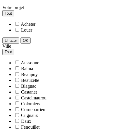
Votre projet
Tout
Acheter
Louer
Effacer
OK
Ville
Tout
Aussonne
Balma
Beaupuy
Beauzelle
Blagnac
Castanet
Castelmaurou
Colomiers
Cornebarrieu
Cugnaux
Daux
Fenouillet