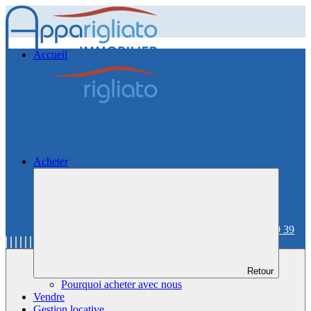
Accueil
Acheter
06 59 36 59 39
Retour
Pourquoi acheter avec nous
Vendre
Gestion locative