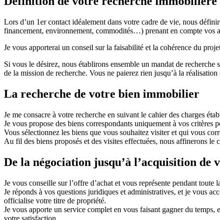
Définition de votre recherche immobilière
Lors d’un 1er contact idéalement dans votre cadre de vie, nous définir
financement, environnement, commodités…) prenant en compte vos at
Je vous apporterai un conseil sur la faisabilité et la cohérence du p
Si vous le désirez, nous établirons ensemble un mandat de recherche s
de la mission de recherche. Vous ne paierez rien jusqu’à la réalisation 
La recherche de votre bien immobilier
Je me consacre à votre recherche en suivant le cahier des charges établ
Je vous propose des biens correspondants uniquement à vos critères pour
Vous sélectionnez les biens que vous souhaitez visiter et qui vous corr
Au fil des biens proposés et des visites effectuées, nous affinerons le c
De la négociation jusqu’à l’acquisition de 
Je vous conseille sur l’offre d’achat et vous représente pendant toute l
Je réponds à vos questions juridiques et administratives, et je vous ac
officialise votre titre de propriété.
Je vous apporte un service complet en vous faisant gagner du temps, en
votre satisfaction.