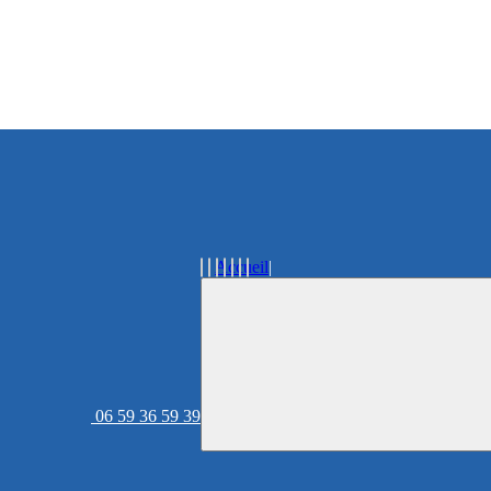
Accueil
06 59 36 59 39
Acheter