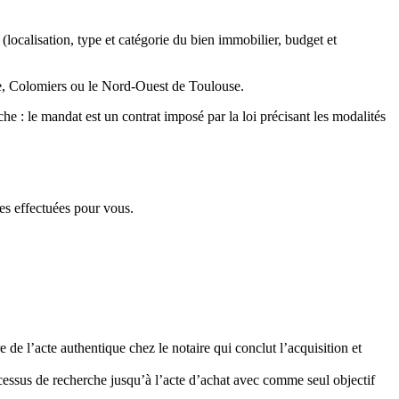
localisation, type et catégorie du bien immobilier, budget et
lle, Colomiers ou le Nord-Ouest de Toulouse.
 : le mandat est un contrat imposé par la loi précisant les modalités
tes effectuées pour vous.
de l’acte authentique chez le notaire qui conclut l’acquisition et
ocessus de recherche jusqu’à l’acte d’achat avec comme seul objectif