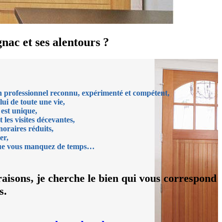
nac et ses alentours ?
un professionnel reconnu, expérimenté et compétent,
lui de toute une vie,
est unique,
 les visites décevantes,
noraires réduits,
er,
 que vous manquez de temps…
raisons, je cherche le bien qui vous correspond
s.