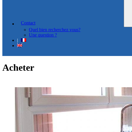
Contact
Quel bien recherchez vous?
Une question ?
Acheter