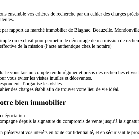
ons ensemble vos critères de recherche par un cahier des charges précis (
tentes.
rojet par rapport au marché immobilier de Blagnac, Beauzelle, Mondonvi
imple ou exclusif pour permettre le démarrage de ma mission de recherche
effective de la mission (l’acte authentique chez le notaire).
i. Je vous fais un compte rendu régulier et précis des recherches et visi
 vous éviter les visites inutiles et décevantes.
espondent. J’organise les visites.
ahier des charges établi afin de trouver votre lieu de vie idéal.
votre bien immobilier
a négociation.
compagne depuis la signature du compromis de vente jusqu’à la signature 
 préservant vos intérêts en toute confidentialité, et en sécurisant le pr