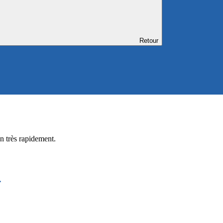
Retour
n très rapidement.
4