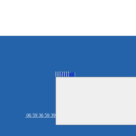
Accueil
06 59 36 59 39
Acheter