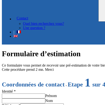
Contact
Quel bien recherchez vous?
Une question ?
Formulaire d’estimation
Ce formulaire vous permet de recevoir une pré-estimation de votre bie
Cette procédure prend 2 mn. Merci
1
Coordonnées de contact
Etape
sur 
-
Identité
*
Prénom
Nom