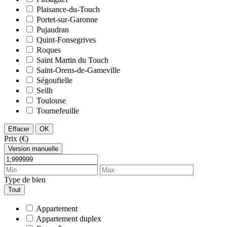
Plaisance-du-Touch
Portet-sur-Garonne
Pujaudran
Quint-Fonsegrives
Roques
Saint Martin du Touch
Saint-Orens-de-Gameville
Ségoufielle
Seilh
Toulouse
Tournefeuille
Effacer
OK
Prix (€)
Version manuelle
Type de bien
Tout
Appartement
Appartement duplex