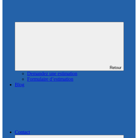
Retour
Demandez une estimation
Formulaire d’estimation
Blog
Contact