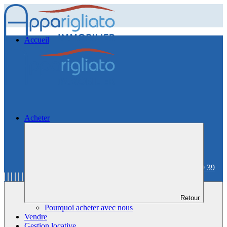
Accueil
Acheter
06 59 36 59 39
Retour
Pourquoi acheter avec nous
Vendre
Gestion locative