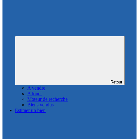
Retour
A vendre
A louer
Moteur de recherche
Biens vendus
Estimer un bien