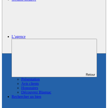
L’agence
Retour
Présentation
Avis clients
Honoraires
Découvrez Blagnac
Rechercher un bien