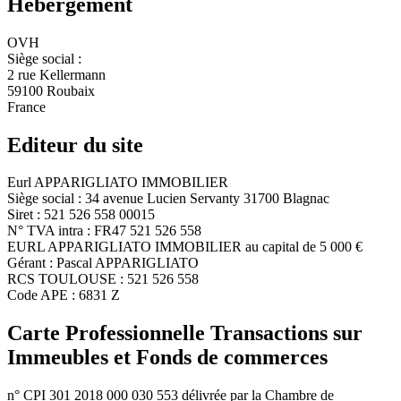
Hébergement
OVH
Siège social :
2 rue Kellermann
59100 Roubaix
France
Editeur du site
Eurl APPARIGLIATO IMMOBILIER
Siège social : 34 avenue Lucien Servanty 31700 Blagnac
Siret : 521 526 558 00015
N° TVA intra : FR47 521 526 558
EURL APPARIGLIATO IMMOBILIER au capital de 5 000 €
Gérant : Pascal APPARIGLIATO
RCS TOULOUSE : 521 526 558
Code APE : 6831 Z
Carte Professionnelle Transactions sur
Immeubles et Fonds de commerces
n° CPI 301 2018 000 030 553 délivrée par la Chambre de