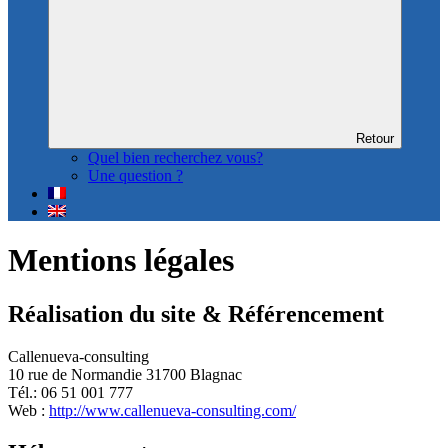
Retour
Quel bien recherchez vous?
Une question ?
Mentions légales
Réalisation du site & Référencement
Callenueva-consulting
10 rue de Normandie 31700 Blagnac
Tél.: 06 51 001 777
Web :
http://www.callenueva-consulting.com/