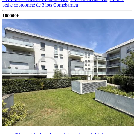
petite copropriété de 3 lots
Cornebarrieu
100000€