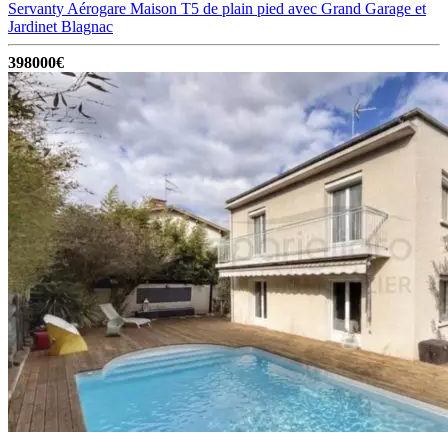
Servanty Aérogare Maison T5 de plain pied avec Grand Garage et
Jardinet
Blagnac
398000€