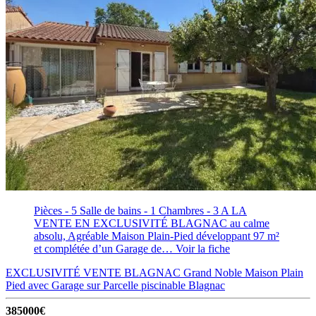
Pièces - 5
Salle de bains - 1
Chambres - 3
A LA
VENTE EN EXCLUSIVITÉ BLAGNAC au calme
absolu, Agréable Maison Plain-Pied développant 97 m²
et complétée d’un Garage de…
Voir la fiche
EXCLUSIVITÉ VENTE BLAGNAC Grand Noble Maison Plain
Pied avec Garage sur Parcelle piscinable
Blagnac
385000€