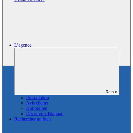
L’agence
Retour
Présentation
Avis clients
Honoraires
Découvrez Blagnac
Rechercher un bien