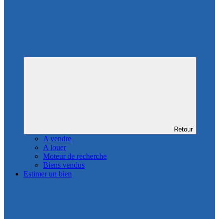
Retour
A vendre
A louer
Moteur de recherche
Biens vendus
Estimer un bien