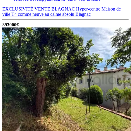
EXCLUSIVITÉ VENTE BLAGNAC Hyper-centre Maison de
ville T4 comme neuve au calme absolu
Blagnac
393000€