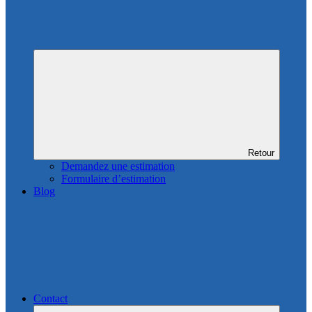
Retour
Demandez une estimation
Formulaire d’estimation
Blog
Contact