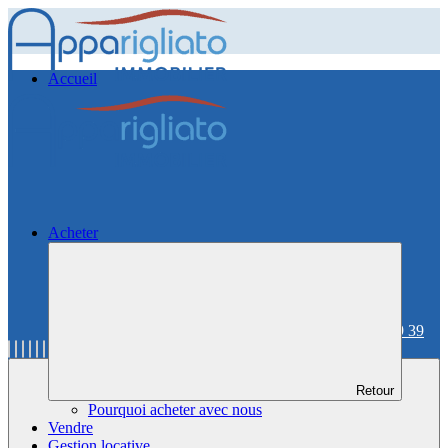
Accueil
Acheter
06 59 36 59 39
Retour
Pourquoi acheter avec nous
Vendre
Gestion locative