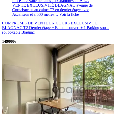
Pièces - 2
Salle de bains - 1
Chambres - 1
A LA
VENTE EXCLUSIVITÉ BLAGNAC avenue de
Cornebarrieu au calme T2 en dernier étage avec
Ascenseur et à 500 mètres…
Voir la fiche
COMPROMIS DE VENTE EN COURS EXCLUSIVITÉ
BLAGNAC T2 Dernier étage + Balcon couvert + 1 Parking sous-
sol boxable
Blagnac
149000€