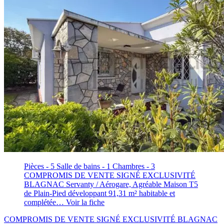
Pièces - 5
Salle de bains - 1
Chambres - 3
COMPROMIS DE VENTE SIGNÉ EXCLUSIVITÉ
BLAGNAC Servanty / Aérogare, Agréable Maison T5
de Plain-Pied développant 91,31 m² habitable et
complétée…
Voir la fiche
COMPROMIS DE VENTE SIGNÉ EXCLUSIVITÉ BLAGNAC