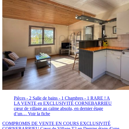
Pièces - 2
Salle de bains - 1
Chambres - 1
RARE ! A
LA VENTE en EXCLUSIVITÉ CORNEBARRIEU
cœur de village au calme absolu, en dernier étage
d’un…
Voir la fiche
COMPROMIS DE VENTE EN COURS EXCLUSIVITÉ
CORNEBARRIEU Cœur de Village T2 en Dernier étage d’une