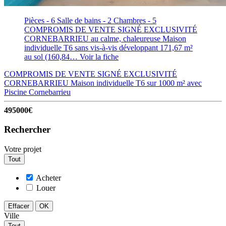
Pièces - 6
Salle de bains - 2
Chambres - 5
COMPROMIS DE VENTE SIGNÉ EXCLUSIVITÉ
CORNEBARRIEU au calme, chaleureuse Maison
individuelle T6 sans vis-à-vis développant 171,67 m²
au sol (160,84…
Voir la fiche
COMPROMIS DE VENTE SIGNÉ EXCLUSIVITÉ
CORNEBARRIEU Maison individuelle T6 sur 1000 m² avec
Piscine
Cornebarrieu
495000€
Rechercher
Votre projet
Tout
Acheter
Louer
Effacer
OK
Ville
Tout