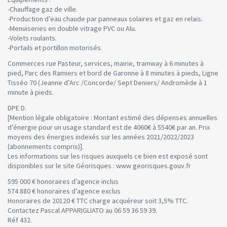
-Chauffage gaz de ville.
-Production d’eau chaude par panneaux solaires et gaz en relais.
-Menuiseries en double vitrage PVC ou Alu.
-Volets roulants.
-Portails et portillon motorisés.
Commerces rue Pasteur, services, mairie, tramway à 6 minutes à
pied, Parc des Ramiers et bord de Garonne à 8 minutes à pieds, Ligne
Tisséo 70 (Jeanne d’Arc /Concorde/ Sept Deniers/ Andromède à 1
minute à pieds.
DPE D.
[Mention légale obligatoire : Montant estimé des dépenses annuelles
d’énergie pour un usage standard est de 4060€ à 5540€ par an. Prix
moyens des énergies indexés sur les années 2021/2022/2023
(abonnements compris)].
Les informations sur les risques auxquels ce bien est exposé sont
disponibles sur le site Géorisques : www georisques.gouv.fr
595 000 € honoraires d’agence inclus
574 880 € honoraires d’agence exclus
Honoraires de 20120 € TTC charge acquéreur soit 3,5% TTC.
Contactez Pascal APPARIGLIATO au 06 59 36 59 39.
Réf 432.