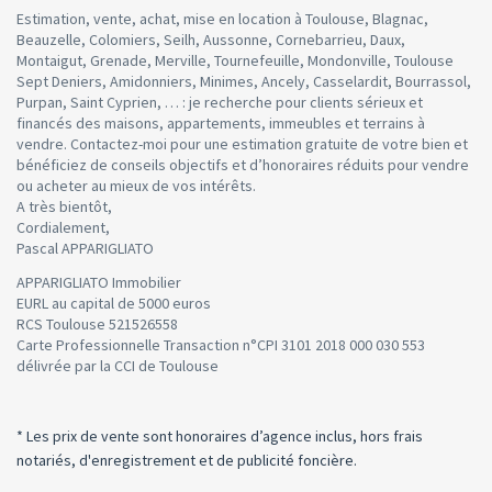
Estimation, vente, achat, mise en location à Toulouse, Blagnac,
Beauzelle, Colomiers, Seilh, Aussonne, Cornebarrieu, Daux,
Montaigut, Grenade, Merville, Tournefeuille, Mondonville, Toulouse
Sept Deniers, Amidonniers, Minimes, Ancely, Casselardit, Bourrassol,
Purpan, Saint Cyprien, … : je recherche pour clients sérieux et
financés des maisons, appartements, immeubles et terrains à
vendre. Contactez-moi pour une estimation gratuite de votre bien et
bénéficiez de conseils objectifs et d’honoraires réduits pour vendre
ou acheter au mieux de vos intérêts.
A très bientôt,
Cordialement,
Pascal APPARIGLIATO
APPARIGLIATO Immobilier
EURL au capital de 5000 euros
RCS Toulouse 521526558
Carte Professionnelle Transaction n°CPI 3101 2018 000 030 553
délivrée par la CCI de Toulouse
* Les prix de vente sont honoraires d’agence inclus, hors frais
notariés, d'enregistrement et de publicité foncière.