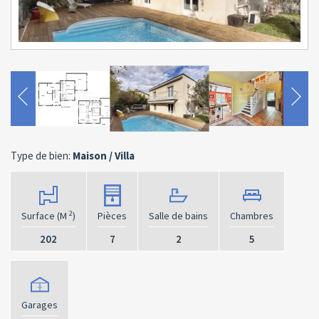
Type de bien:
Maison / Villa
2
Surface (M
)
Pièces
Salle de bains
Chambres
202
7
2
5
Garages