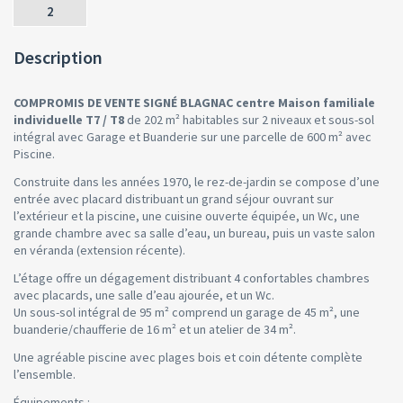
2
Description
COMPROMIS DE VENTE SIGNÉ BLAGNAC centre Maison familiale
individuelle T7 / T8
de 202 m² habitables sur 2 niveaux et sous-sol
intégral avec Garage et Buanderie sur une parcelle de 600 m² avec
Piscine.
Construite dans les années 1970, le rez-de-jardin se compose d’une
entrée avec placard distribuant un grand séjour ouvrant sur
l’extérieur et la piscine, une cuisine ouverte équipée, un Wc, une
grande chambre avec sa salle d’eau, un bureau, puis un vaste salon
en véranda (extension récente).
L’étage offre un dégagement distribuant 4 confortables chambres
avec placards, une salle d’eau ajourée, et un Wc.
Un sous-sol intégral de 95 m² comprend un garage de 45 m², une
buanderie/chaufferie de 16 m² et un atelier de 34 m².
Une agréable piscine avec plages bois et coin détente complète
l’ensemble.
Équipements :