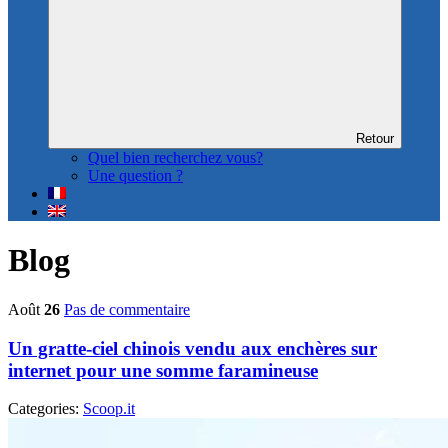
Retour
Quel bien recherchez vous?
Une question ?
Blog
Août
26
Pas de commentaire
Un gratte-ciel chinois vendu aux enchères sur
internet pour une somme faramineuse
Categories:
Scoop.it