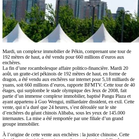
Mardi, un complexe immobilier de Pékin, comprenant une tour de
192 mètres de haut, a été vendu pour 660 millions d’euros aux
enchères.
La fin d’une rocambolesque affaire politico-financière. Mardi 20
août, un gratte-ciel pékinois de 192 mètres de haut, en forme de
dragon, a été vendu aux enchères sur internet pour 5,18 milliards de
yuans, soit 660 millions d’euros, rapporte BFMTV. Cette tour de 40
étages, qui surplombe le stade olympique des Jeux de 2008, fait
partie d’un immense complexe immobilier, baptisé Pangu Plaza et
ayant appartenu à Guo Wengui, milliardaire dissident, en exil. Cette
vente, qui n’a duré que 24 heures, s’est déroulée sur le site
d’enchères du géant chinois Alibaba, sous les yeux de 145.000
internautes. La mise a été remportée par une filiale d’un grand
groupe immobilier.
À l’origine de cette vente aux enchères : la justice chinoise. Cette