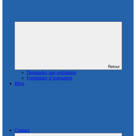
Retour
Demandez une estimation
Formulaire d’estimation
Blog
Contact