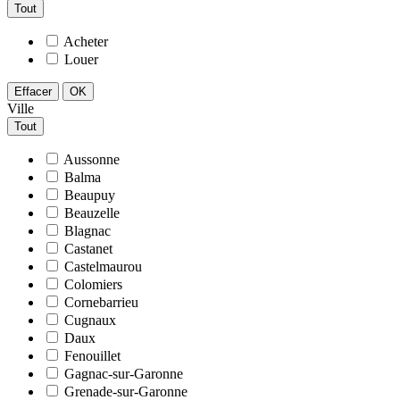
Tout
Acheter
Louer
Effacer
OK
Ville
Tout
Aussonne
Balma
Beaupuy
Beauzelle
Blagnac
Castanet
Castelmaurou
Colomiers
Cornebarrieu
Cugnaux
Daux
Fenouillet
Gagnac-sur-Garonne
Grenade-sur-Garonne