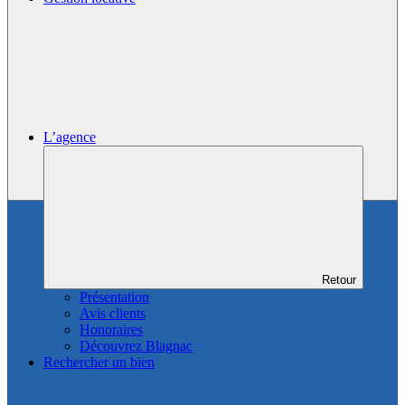
L’agence
Retour
Présentation
Avis clients
Honoraires
Découvrez Blagnac
Rechercher un bien