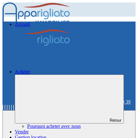
Accueil
Acheter
06 59 36 59 39
Retour
Pourquoi acheter avec nous
Vendre
Gestion locative