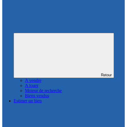
Retour
A vendre
A louer
Moteur de recherche
Biens vendus
Estimer un bien