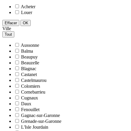
Acheter
Louer
Effacer
OK
Ville
Tout
Aussonne
Balma
Beaupuy
Beauzelle
Blagnac
Castanet
Castelmaurou
Colomiers
Cornebarrieu
Cugnaux
Daux
Fenouillet
Gagnac-sur-Garonne
Grenade-sur-Garonne
L'Isle Jourdain