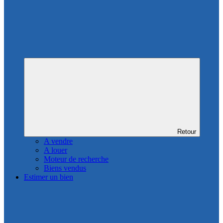
Retour
A vendre
A louer
Moteur de recherche
Biens vendus
Estimer un bien