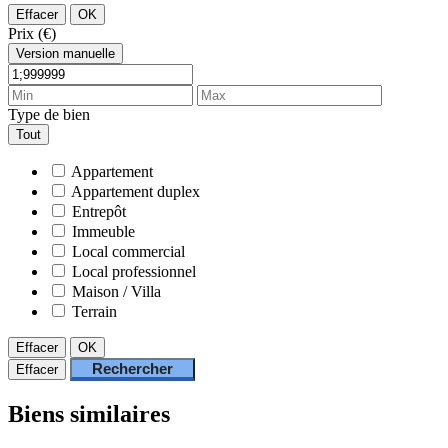
Effacer
OK
Prix (€)
Version manuelle
Type de bien
Tout
Appartement
Appartement duplex
Entrepôt
Immeuble
Local commercial
Local professionnel
Maison / Villa
Terrain
Effacer
OK
Rechercher
Effacer
Biens similaires