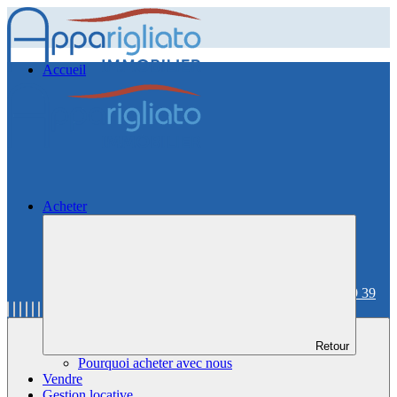
Accueil
Acheter
06 59 36 59 39
Retour
Pourquoi acheter avec nous
Vendre
Gestion locative