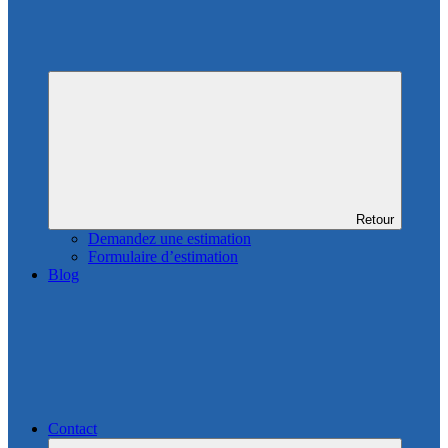
Retour
Demandez une estimation
Formulaire d’estimation
Blog
Contact