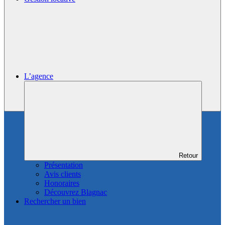
L’agence
Retour
Présentation
Avis clients
Honoraires
Découvrez Blagnac
Rechercher un bien