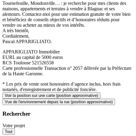
Tournefeuille, Mondonville… : je recherche pour mes clients des
maisons, appartements et terrains à vendre à Blagnac et ses
alentours. Contactez-moi pour une estimation gratuite de votre bien
et bénéficiez de conseils objectifs et d’honoraires réduits pour
vendre ou acheter au mieux de vos intérêts.
A très bientôt,
Cordialement,
Pascal APPARIGLIATO.
APPARIGLIATO Immobilier
EURL au capital de 5000 euros
RCS Toulouse 521526558
Carte professionnelle Transaction n° 2057 délivrée par la Préfecture
de la Haute Garonne.
* Les prix de vente sont honoraires d’agence inclus, hors frais
notariés, d'enregistrement et de publicité foncière.
Voir la position sur une carte (position approximative)
Vue de l'environnement depuis la rue (position approximative)
Rechercher
Votre projet
Tout