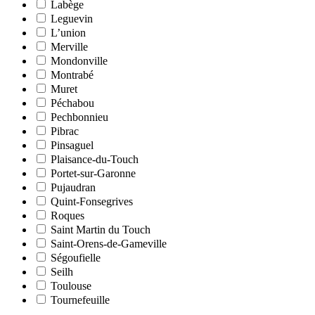
Labège
Leguevin
L’union
Merville
Mondonville
Montrabé
Muret
Péchabou
Pechbonnieu
Pibrac
Pinsaguel
Plaisance-du-Touch
Portet-sur-Garonne
Pujaudran
Quint-Fonsegrives
Roques
Saint Martin du Touch
Saint-Orens-de-Gameville
Ségoufielle
Seilh
Toulouse
Tournefeuille