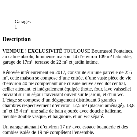
Garages
1
Description
VENDUE ! EXCLUSIVITÉ
TOULOUSE Bourrassol Fontaines,
au calme absolu, lumineuse maison T4 d’environ 109 m² habitable,
garage de 17m², terrasse de 22 m² et jardin intime.
Rénovée intérieurement en 2017, construite sur une parcelle de 255
m², cette maison se compose d’une entrée, d’une vaste pièce de vie
d’environ 40 m² comprenant une cuisine neuve avec ilot central,
cellier attenant, et intégralement équipée (hotte, four, lave vaisselle)
ouvrant sur un séjour traversant ouvert sur le jardin, et d’un wc.
L’étage se compose d’un dégagement distribuant 3 grandes
chambres respectivement d’environ 12,5 m² (placard aménagé), 13,8
m² et 15,4 m², une salle de bain ajourée avec douche italienne,
meuble double vasque, et baignoire, et un wc séparé.
Un garage attenant d’environ 17 m² avec espace buanderie et des
combles isolés de 19 m² complètent l’ensemble.