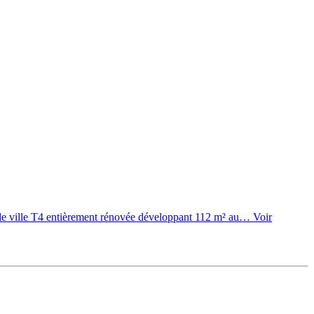
le T4 entièrement rénovée développant 112 m² au…
Voir