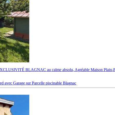
LUSIVITÉ BLAGNAC au calme absolu, Agréable Maison Plain-Pied
ec Garage sur Parcelle piscinable
Blagnac