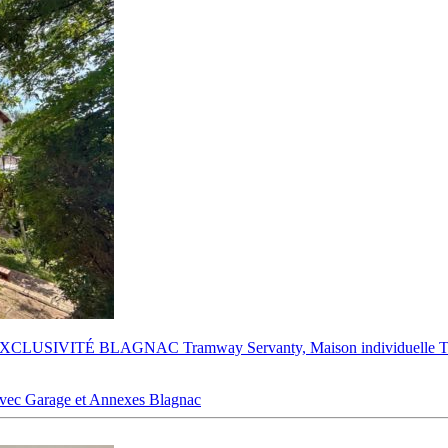
USIVITÉ BLAGNAC Tramway Servanty, Maison individuelle T6 d’e
c Garage et Annexes
Blagnac