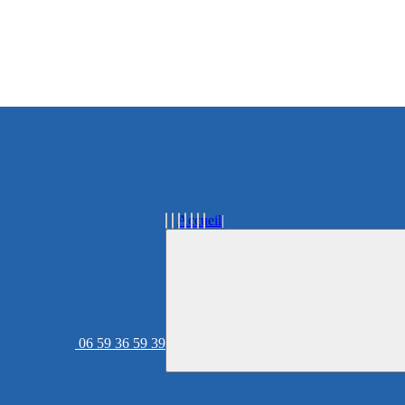
Accueil
06 59 36 59 39
Acheter