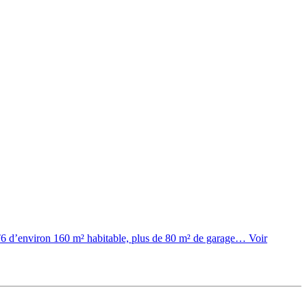
nviron 160 m² habitable, plus de 80 m² de garage…
Voir