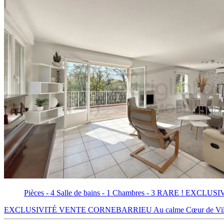
Pièces - 4
Salle de bains - 1
Chambres - 3
RARE ! EXCLUSIVIT
EXCLUSIVITÉ VENTE CORNEBARRIEU Au calme Cœur de Village T3 b