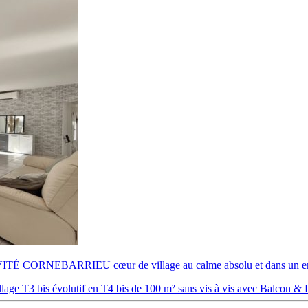
É CORNEBARRIEU cœur de village au calme absolu et dans un en
is évolutif en T4 bis de 100 m² sans vis à vis avec Balcon & 