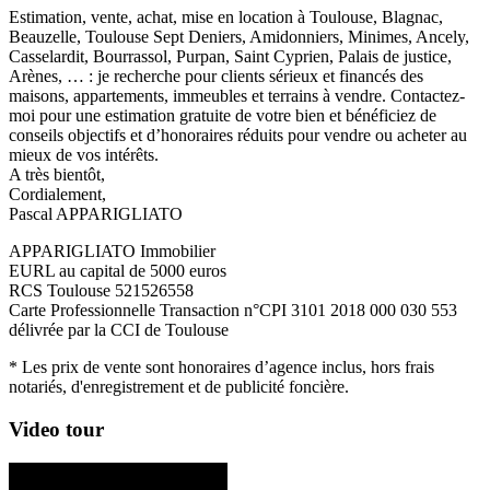
Estimation, vente, achat, mise en location à Toulouse, Blagnac,
Beauzelle, Toulouse Sept Deniers, Amidonniers, Minimes, Ancely,
Casselardit, Bourrassol, Purpan, Saint Cyprien, Palais de justice,
Arènes, … : je recherche pour clients sérieux et financés des
maisons, appartements, immeubles et terrains à vendre. Contactez-
moi pour une estimation gratuite de votre bien et bénéficiez de
conseils objectifs et d’honoraires réduits pour vendre ou acheter au
mieux de vos intérêts.
A très bientôt,
Cordialement,
Pascal APPARIGLIATO
APPARIGLIATO Immobilier
EURL au capital de 5000 euros
RCS Toulouse 521526558
Carte Professionnelle Transaction n°CPI 3101 2018 000 030 553
délivrée par la CCI de Toulouse
* Les prix de vente sont honoraires d’agence inclus, hors frais
notariés, d'enregistrement et de publicité foncière.
Video tour