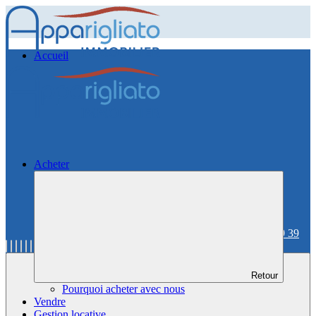
Accueil
Acheter
06 59 36 59 39
Retour
Pourquoi acheter avec nous
Vendre
Gestion locative