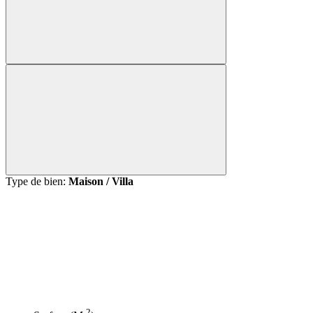
Type de bien:
Maison / Villa
2