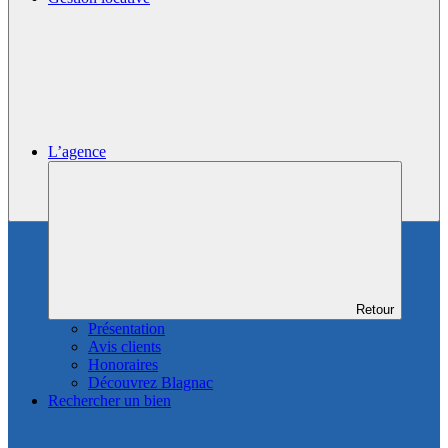
L’agence
Retour
Présentation
Avis clients
Honoraires
Découvrez Blagnac
Rechercher un bien