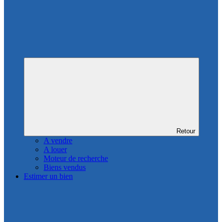
Retour
A vendre
A louer
Moteur de recherche
Biens vendus
Estimer un bien