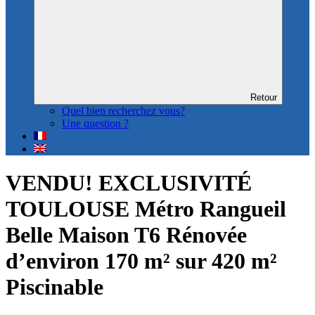
Retour
Quel bien recherchez vous?
Une question ?
VENDU! EXCLUSIVITÉ
TOULOUSE Métro Rangueil
Belle Maison T6 Rénovée
d’environ 170 m² sur 420 m²
Piscinable