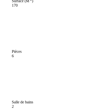
Surface (M
)
170
Pièces
6
Salle de bains
2