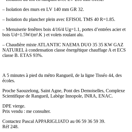
– Isolation des murs en LV 140 mm GR 32.
– Isolation du plancher plein avec EFISOL TMS 40 R=1.85.
– Menuiserie fenêtres bois 4/16/4 Ug=1.1, portes d’entrées acier et
bois Ud=1.5W/(m².K ) et volets roulant alu.
– Chaudière mixte ATLANTIC NAEMA DUO 35 35 KW GAZ
NATUREL à condensation classe énergétique chauffage A et ECS
classe B. ETAS 93%.
A 5 minutes à pied du métro Rangueil, de la ligne Tisséo 44, des
écoles.
Proche Saouzelong, Saint Agne, Pont des Demoiselles, Complexe
Scientifique de Rangueil, Labège Innopole, INRA, ENAC.
DPE vierge.
Prix vendu : me consulter.
Contactez Pascal APPARIGLIATO au 06 59 36 59 39.
Réf 248.