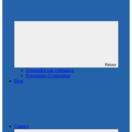
Retour
Demandez une estimation
Formulaire d’estimation
Blog
Contact