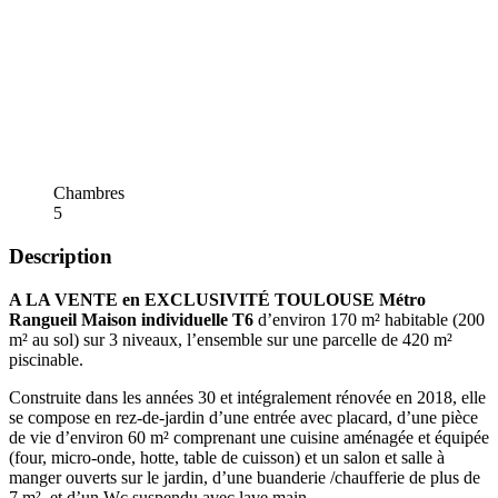
Chambres
5
Description
A LA VENTE en EXCLUSIVITÉ TOULOUSE Métro
Rangueil Maison individuelle T6
d’environ 170 m² habitable (200
m² au sol) sur 3 niveaux, l’ensemble sur une parcelle de 420 m²
piscinable.
Construite dans les années 30 et intégralement rénovée en 2018, elle
se compose en rez-de-jardin d’une entrée avec placard, d’une pièce
de vie d’environ 60 m² comprenant une cuisine aménagée et équipée
(four, micro-onde, hotte, table de cuisson) et un salon et salle à
manger ouverts sur le jardin, d’une buanderie /chaufferie de plus de
7 m², et d’un Wc suspendu avec lave main.