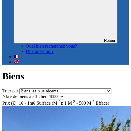
Retour
Quel bien recherchez vous?
Une question ?
Biens
Trier par
Nbre de biens à afficher
2
2
2
Prix (€): 1€ - 1m€
Surface (M
): 1 M
- 500 M
Effacer