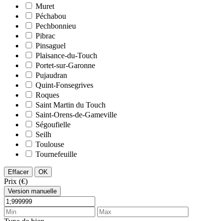
Muret
Péchabou
Pechbonnieu
Pibrac
Pinsaguel
Plaisance-du-Touch
Portet-sur-Garonne
Pujaudran
Quint-Fonsegrives
Roques
Saint Martin du Touch
Saint-Orens-de-Gameville
Ségoufielle
Seilh
Toulouse
Tournefeuille
Effacer
OK
Prix (€)
Version manuelle