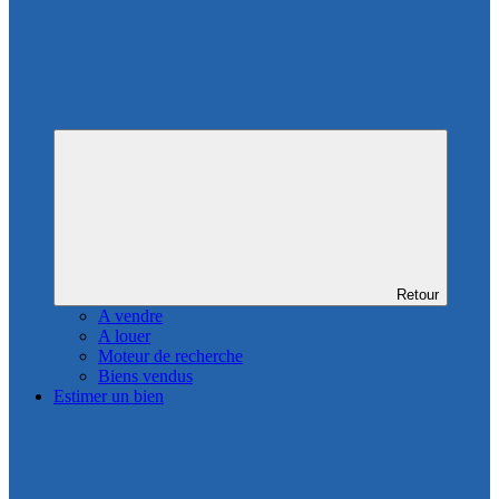
Retour
A vendre
A louer
Moteur de recherche
Biens vendus
Estimer un bien