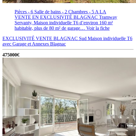
Pièces - 6
Salle de bains - 2
Chambres - 5
A LA
VENTE EN EXCLUSIVITÉ BLAGNAC Tramway
Servanty, Maison individuelle T6 d’environ 160 m²
habitable, plus de 80 m² de garage…
Voir la fiche
EXCLUSIVITÉ VENTE BLAGNAC Sud Maison individuelle T6
avec Garage et Annexes
Blagnac
475000€