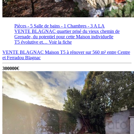
Pièces - 5
Salle de bains - 1
Chambres - 3
A LA
VENTE BLAGNAC quartier prisé du vieux chemin de
Grenade, du potentiel pour cette Maison individuelle
T5 évolutive et…
Voir la fiche
VENTE BLAGNAC Maison T5 à rénover sur 560 m² entre Centre
et Ferradou
Blagnac
300000€