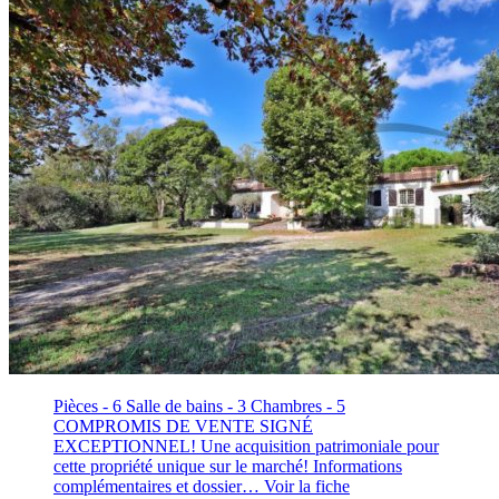
Pièces - 6
Salle de bains - 3
Chambres - 5
COMPROMIS DE VENTE SIGNÉ
EXCEPTIONNEL! Une acquisition patrimoniale pour
cette propriété unique sur le marché! Informations
complémentaires et dossier…
Voir la fiche