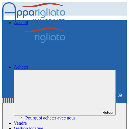
Accueil
Acheter
06 59 36 59 39
Retour
Pourquoi acheter avec nous
Vendre
Gestion locative