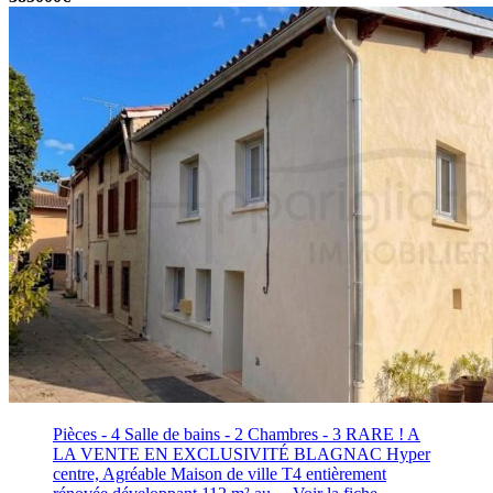
Pièces - 4
Salle de bains - 2
Chambres - 3
RARE ! A
LA VENTE EN EXCLUSIVITÉ BLAGNAC Hyper
centre, Agréable Maison de ville T4 entièrement