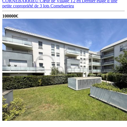
CORNEBARRIEU Cœur de Village T2 en Dernier étage d’une
petite copropriété de 3 lots
Cornebarrieu
100000€