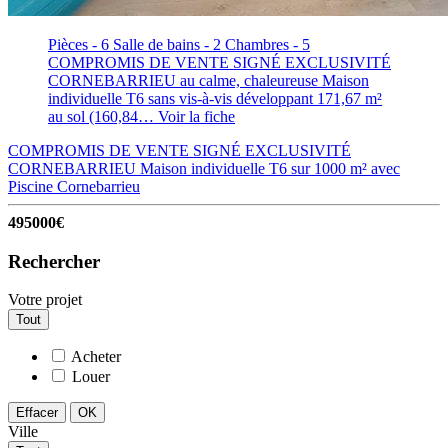
Pièces - 6
Salle de bains - 2
Chambres - 5
COMPROMIS DE VENTE SIGNÉ EXCLUSIVITÉ
CORNEBARRIEU au calme, chaleureuse Maison
individuelle T6 sans vis-à-vis développant 171,67 m²
au sol (160,84…
Voir la fiche
COMPROMIS DE VENTE SIGNÉ EXCLUSIVITÉ
CORNEBARRIEU Maison individuelle T6 sur 1000 m² avec
Piscine
Cornebarrieu
495000€
Rechercher
Votre projet
Tout
Acheter
Louer
Effacer
OK
Ville