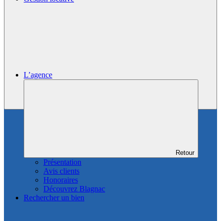
L’agence
Retour
Présentation
Avis clients
Honoraires
Découvrez Blagnac
Rechercher un bien