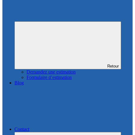
Retour
Demandez une estimation
Formulaire d’estimation
Blog
Contact