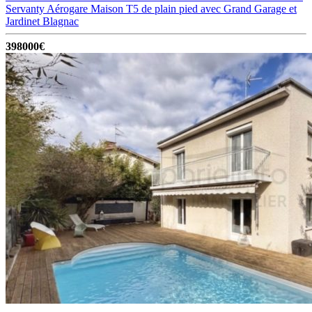
Servanty Aérogare Maison T5 de plain pied avec Grand Garage et
Jardinet
Blagnac
398000€