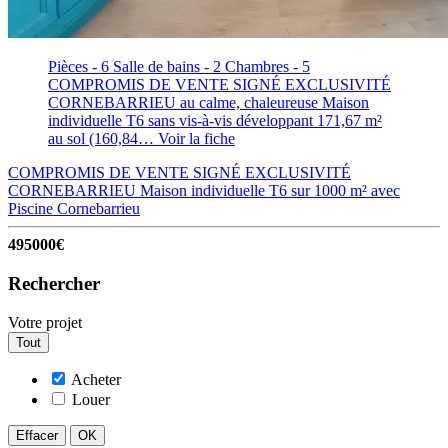
Pièces - 6
Salle de bains - 2
Chambres - 5
COMPROMIS DE VENTE SIGNÉ EXCLUSIVITÉ
CORNEBARRIEU au calme, chaleureuse Maison
individuelle T6 sans vis-à-vis développant 171,67 m²
au sol (160,84…
Voir la fiche
COMPROMIS DE VENTE SIGNÉ EXCLUSIVITÉ
CORNEBARRIEU Maison individuelle T6 sur 1000 m² avec
Piscine
Cornebarrieu
495000€
Rechercher
Votre projet
Tout
Acheter
Louer
Effacer
OK