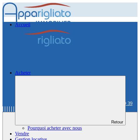
Accueil
Acheter
06 59 36 59 39
Retour
Pourquoi acheter avec nous
Vendre
Gestion locative