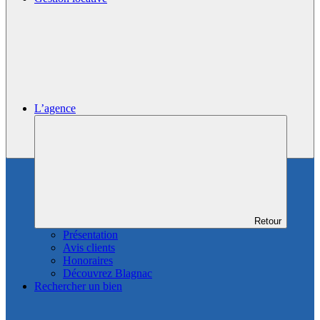
L’agence
Retour
Présentation
Avis clients
Honoraires
Découvrez Blagnac
Rechercher un bien