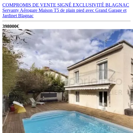
COMPROMIS DE VENTE SIGNÉ EXCLUSIVITÉ BLAGNAC
Servanty Aérogare Maison T5 de plain pied avec Grand Garage et
Jardinet
Blagnac
398000€