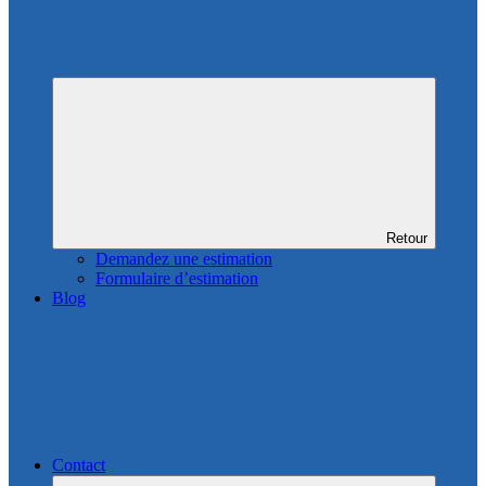
Retour
Demandez une estimation
Formulaire d’estimation
Blog
Contact