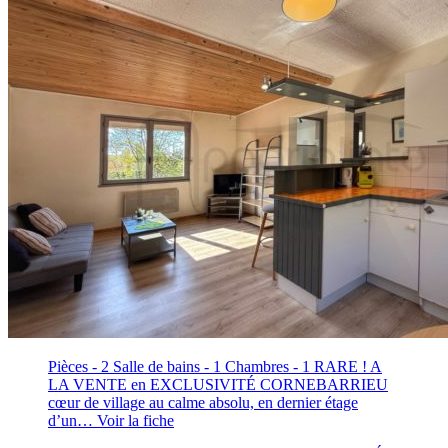
Pièces - 2
Salle de bains - 1
Chambres - 1
RARE ! A
LA VENTE en EXCLUSIVITÉ CORNEBARRIEU
cœur de village au calme absolu, en dernier étage
d’un…
Voir la fiche