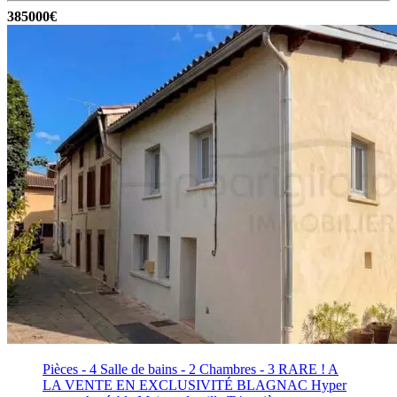
385000€
Pièces - 4
Salle de bains - 2
Chambres - 3
RARE ! A
LA VENTE EN EXCLUSIVITÉ BLAGNAC Hyper