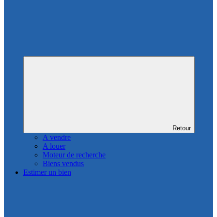
Retour
A vendre
A louer
Moteur de recherche
Biens vendus
Estimer un bien