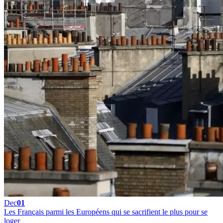
Dec
01
Les Français parmi les Européens qui se sacrifient le plus pour se
loger