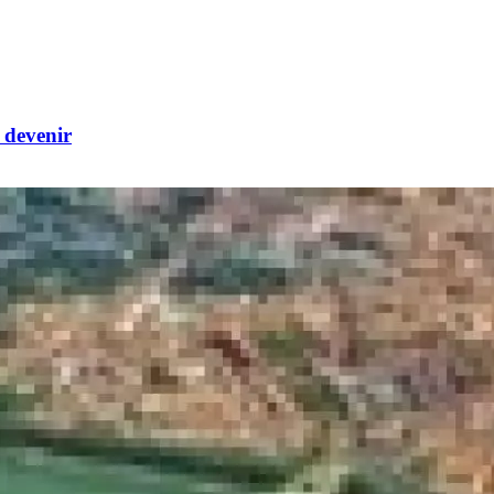
 devenir