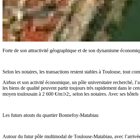
Forte de son attractivité géographique et de son dynamisme économique 
Selon les notaires, les transactions restent stables à Toulouse, tout co
Airbus et son activité économique, un pôle universitaire recherché, l’a
les biens de qualité peuvent partir toujours très rapidement dans le ce
moyen toulousain à 2 600 €/m⊃2;, selon les notaires. Avec ses hôtels p
Les futurs atouts du quartier Bonnefoy-Matabiau
Autour du futur pôle multimodal de Toulouse-Matabiau, avec l’arrivée