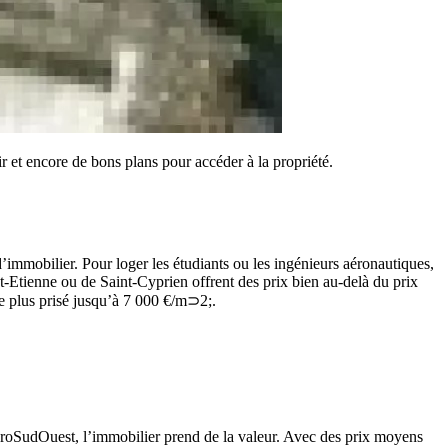
r et encore de bons plans pour accéder à la propriété.
d’immobilier. Pour loger les étudiants ou les ingénieurs aéronautiques,
int-Etienne ou de Saint-Cyprien offrent des prix bien au-delà du prix
le plus prisé jusqu’à 7 000 €/m⊃2;.
EuroSudOuest, l’immobilier prend de la valeur. Avec des prix moyens