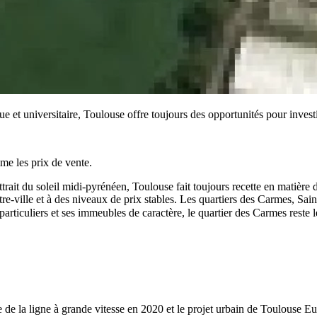
et universitaire, Toulouse offre toujours des opportunités pour investi
mme les prix de vente.
ttrait du soleil midi-pyrénéen, Toulouse fait toujours recette en matière 
ntre-ville et à des niveaux de prix stables. Les quartiers des Carmes, Sa
articuliers et ses immeubles de caractère, le quartier des Carmes reste 
 de la ligne à grande vitesse en 2020 et le projet urbain de Toulouse 