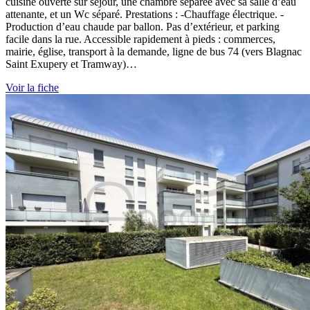
cuisine ouverte sur séjour, une chambre séparée avec sa salle d’eau
attenante, et un Wc séparé. Prestations : -Chauffage électrique. -
Production d’eau chaude par ballon. Pas d’extérieur, et parking
facile dans la rue. Accessible rapidement à pieds : commerces,
mairie, église, transport à la demande, ligne de bus 74 (vers Blagnac
Saint Exupery et Tramway)…
Voir la fiche