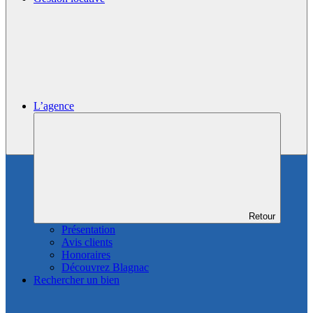
L’agence
Retour
Présentation
Avis clients
Honoraires
Découvrez Blagnac
Rechercher un bien