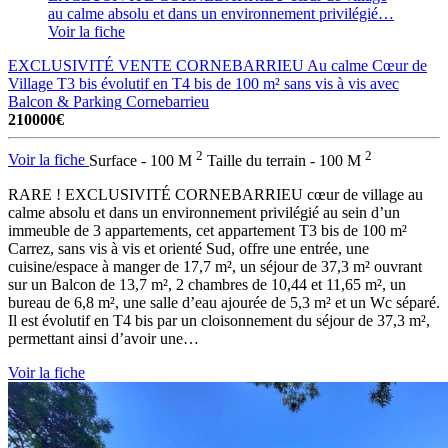
au calme absolu et dans un environnement privilégié…
Voir la fiche
EXCLUSIVITÉ VENTE CORNEBARRIEU Au calme Cœur de
Village T3 bis évolutif en T4 bis de 100 m² sans vis à vis avec
Balcon & Parking
Cornebarrieu
210000€
2
2
Voir la fiche
Surface - 100 M
Taille du terrain - 100 M
RARE ! EXCLUSIVITÉ CORNEBARRIEU cœur de village au
calme absolu et dans un environnement privilégié au sein d’un
immeuble de 3 appartements, cet appartement T3 bis de 100 m²
Carrez, sans vis à vis et orienté Sud, offre une entrée, une
cuisine/espace à manger de 17,7 m², un séjour de 37,3 m² ouvrant
sur un Balcon de 13,7 m², 2 chambres de 10,44 et 11,65 m², un
bureau de 6,8 m², une salle d’eau ajourée de 5,3 m² et un Wc séparé.
Il est évolutif en T4 bis par un cloisonnement du séjour de 37,3 m²,
permettant ainsi d’avoir une…
Voir la fiche