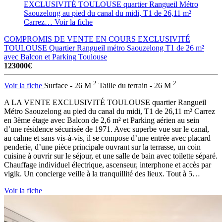
EXCLUSIVITÉ TOULOUSE quartier Rangueil Métro
Saouzelong au pied du canal du midi, T1 de 26,11 m²
Carrez…
Voir la fiche
COMPROMIS DE VENTE EN COURS EXCLUSIVITÉ
TOULOUSE Quartier Rangueil métro Saouzelong T1 de 26 m²
avec Balcon et Parking
Toulouse
123000€
2
2
Voir la fiche
Surface - 26 M
Taille du terrain - 26 M
A LA VENTE EXCLUSIVITÉ TOULOUSE quartier Rangueil
Métro Saouzelong au pied du canal du midi, T1 de 26,11 m² Carrez
en 3ème étage avec Balcon de 2,6 m² et Parking aérien au sein
d’une résidence sécurisée de 1971. Avec superbe vue sur le canal,
au calme et sans vis-à-vis, il se compose d’une entrée avec placard
penderie, d’une pièce principale ouvrant sur la terrasse, un coin
cuisine à ouvrir sur le séjour, et une salle de bain avec toilette séparé.
Chauffage individuel électrique, ascenseur, interphone et accès par
vigik. Un concierge veille à la tranquillité des lieux. Tout à 5…
Voir la fiche