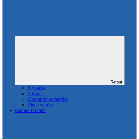
Retour
A vendre
A louer
Moteur de recherche
Biens vendus
Estimer un bien