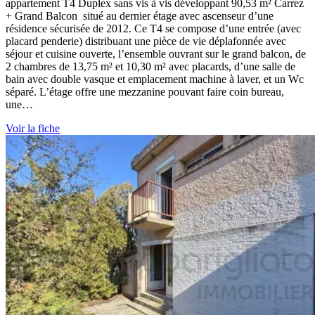
appartement T4 Duplex sans vis à vis développant 90,53 m² Carrez
+ Grand Balcon situé au dernier étage avec ascenseur d’une
résidence sécurisée de 2012. Ce T4 se compose d’une entrée (avec
placard penderie) distribuant une pièce de vie déplafonnée avec
séjour et cuisine ouverte, l’ensemble ouvrant sur le grand balcon, de
2 chambres de 13,75 m² et 10,30 m² avec placards, d’une salle de
bain avec double vasque et emplacement machine à laver, et un Wc
séparé. L’étage offre une mezzanine pouvant faire coin bureau,
une…
Voir la fiche