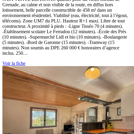
Grenade, au calme et non visible de la route, en diffus hors
lotissement, belle parcelle constructible de 458 m² dans un
environnement résidentiel. Viabilisé (eau, électricité, tout à l’égout,
télécoms). Zone UM7 du PLU. Hauteur R+1 maxi. Libre de tout
constructeur. A proximité à pieds : -Ligne Tisséo 70 (4 minutes).
-Établissement scolaire Le Ferradou (12 minutes). -École des Près
(10 minutes). -Supermarché Lidl et bio (10 minutes). -Boulangerie
(5 minutes). -Bord de Garonne (15 minutes). -Tramway (15
minutes). Non soumis au DPE 260 000 € honoraires d’agence
inclus. 250…
Voir la fiche