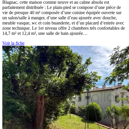
Blagnac, cette maison comme neuve et au calme absolu est
parfaitement distribuée : Le plain-pied se compose d’une pièce de
vie de presque 40 m² composée d’une cuisine équipée ouverte sur
un salon/salle à manger, d’une salle d’eau ajourée avec douche,
meuble vasque, wc et coin buanderie, et d’un placard d‘entrée avec
zone technique. Le 1er niveau offre 2 chambres très confortables de
14,7 m² et 12,4 m², une salle de bain ajourée…
Voir la fiche