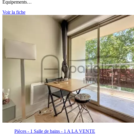
Équipements…
Voir la fiche
Pièces - 1
Salle de bains - 1
A LA VENTE