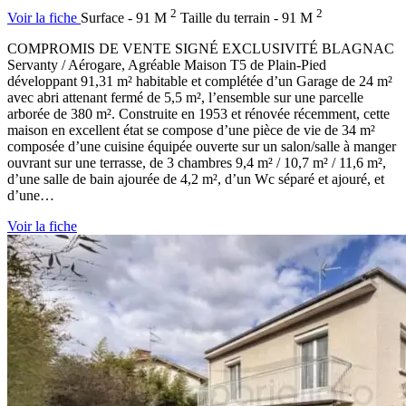
2
2
Voir la fiche
Surface - 91 M
Taille du terrain - 91 M
COMPROMIS DE VENTE SIGNÉ EXCLUSIVITÉ BLAGNAC
Servanty / Aérogare, Agréable Maison T5 de Plain-Pied
développant 91,31 m² habitable et complétée d’un Garage de 24 m²
avec abri attenant fermé de 5,5 m², l’ensemble sur une parcelle
arborée de 380 m². Construite en 1953 et rénovée récemment, cette
maison en excellent état se compose d’une pièce de vie de 34 m²
composée d’une cuisine équipée ouverte sur un salon/salle à manger
ouvrant sur une terrasse, de 3 chambres 9,4 m² / 10,7 m² / 11,6 m²,
d’une salle de bain ajourée de 4,2 m², d’un Wc séparé et ajouré, et
d’une…
Voir la fiche