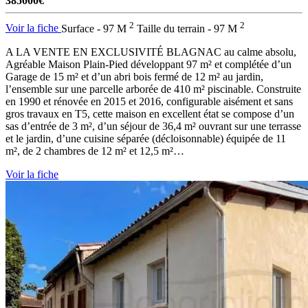
385000€
2
2
Voir la fiche
Surface - 97 M
Taille du terrain - 97 M
A LA VENTE EN EXCLUSIVITÉ BLAGNAC au calme absolu,
Agréable Maison Plain-Pied développant 97 m² et complétée d’un
Garage de 15 m² et d’un abri bois fermé de 12 m² au jardin,
l’ensemble sur une parcelle arborée de 410 m² piscinable. Construite
en 1990 et rénovée en 2015 et 2016, configurable aisément et sans
gros travaux en T5, cette maison en excellent état se compose d’un
sas d’entrée de 3 m², d’un séjour de 36,4 m² ouvrant sur une terrasse
et le jardin, d’une cuisine séparée (décloisonnable) équipée de 11
m², de 2 chambres de 12 m² et 12,5 m²…
Voir la fiche