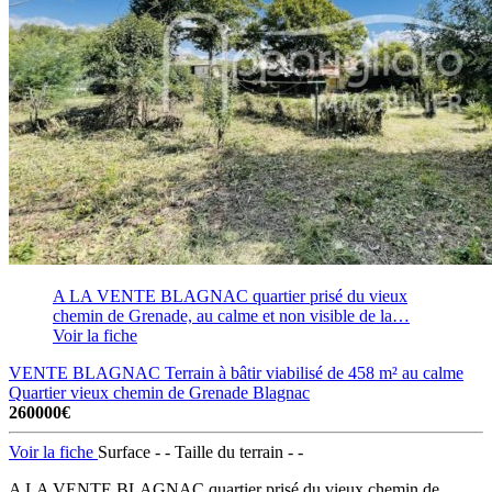
A LA VENTE BLAGNAC quartier prisé du vieux
chemin de Grenade, au calme et non visible de la…
Voir la fiche
VENTE BLAGNAC Terrain à bâtir viabilisé de 458 m² au calme
Quartier vieux chemin de Grenade
Blagnac
260000€
Voir la fiche
Surface - -
Taille du terrain - -
A LA VENTE BLAGNAC quartier prisé du vieux chemin de