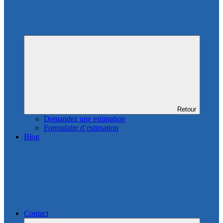
Retour
Demandez une estimation
Formulaire d’estimation
Blog
Contact