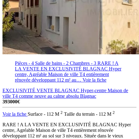
Pièces - 4
Salle de bains - 2
Chambres - 3
RARE ! A
LA VENTE EN EXCLUSIVITÉ BLAGNAC Hyper
centre, Agréable Maison de ville T4 entièrement
rénovée développant 112 m² au…
Voir la fiche
EXCLUSIVITÉ VENTE BLAGNAC Hyper-centre Maison de
ville T4 comme neuve au calme absolu
Blagnac
393000€
2
2
Voir la fiche
Surface - 112 M
Taille du terrain - 112 M
RARE ! A LA VENTE EN EXCLUSIVITÉ BLAGNAC Hyper
centre, Agréable Maison de ville T4 entièrement rénovée
développant 112 m² au sol sur 3 niveaux. Située dans le vieux