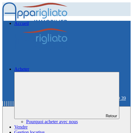
Accueil
Acheter
06 59 36 59 39
Retour
Pourquoi acheter avec nous
Vendre
Gestion locative